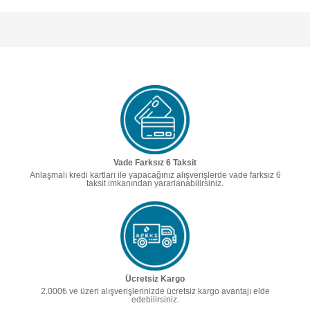
Vade Farksız 6 Taksit
Anlaşmalı kredi kartları ile yapacağınız alışverişlerde vade farksız 6
taksit imkanından yararlanabilirsiniz.
Ücretsiz Kargo
2.000₺ ve üzeri alışverişlerinizde ücretsiz kargo avantajı elde
edebilirsiniz.