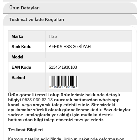
Ürün Detayları
Teslimat ve İade Koşulları
Marka
HSS
Stok Kodu
AFEKS.HSS-30.SİYAH
Model
EAN Kodu
5134541930108
Barkod
Ürün görseli temsili olup ürünlerimiz hakkında detaylı
bilgiyi
0533 030 82 13
numaralı hattımızdan whatsapp
kanalı veya arayarak talep edebilirsiniz. Sitemizdeki
açıklamalar sürekli olarak güncellenmektedir. Bazı detaylar
sadece kataloglarda yer aldığı için mutlaka destek
hattımızdan bilgi talep etmenizi tavsiye ederiz.
Teslimat Bilgileri
Kargonuz teslim edildiğinde, ürünün paketinde deformasyon