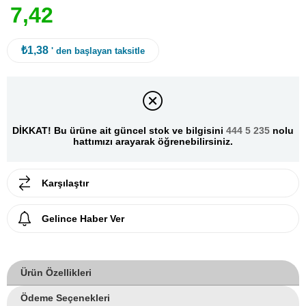
7
,
4
2
₺1,38
' den başlayan taksitle
DİKKAT! Bu ürüne ait güncel stok ve bilgisini
444 5 235
nolu
hattımızı arayarak öğrenebilirsiniz.
Karşılaştır
Gelince Haber Ver
Ürün Özellikleri
Ödeme Seçenekleri