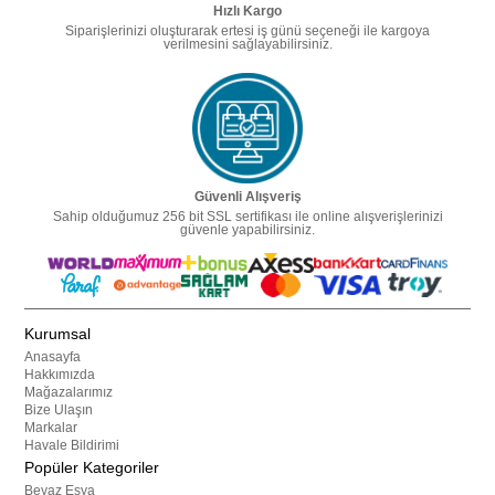
Hızlı Kargo
Siparişlerinizi oluşturarak ertesi iş günü seçeneği ile kargoya
verilmesini sağlayabilirsiniz.
Güvenli Alışveriş
Sahip olduğumuz 256 bit SSL sertifikası ile online alışverişlerinizi
güvenle yapabilirsiniz.
Kurumsal
Anasayfa
Hakkımızda
Mağazalarımız
Bize Ulaşın
Markalar
Havale Bildirimi
Popüler Kategoriler
Beyaz Eşya