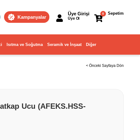
Üye Girişi
Sepetim
0
Kampanyalar
Üye Ol
ci
Isıtma ve Soğutma
Seramik ve İnşaat
Diğer
< Önceki Sayfaya Dön
atkap Ucu (AFEKS.HSS-