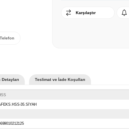
Karşılaştır
Telefon
 Detayları
Teslimat ve İade Koşulları
HSS
AFEKS.HSS-35.SİYAH
8699010212125