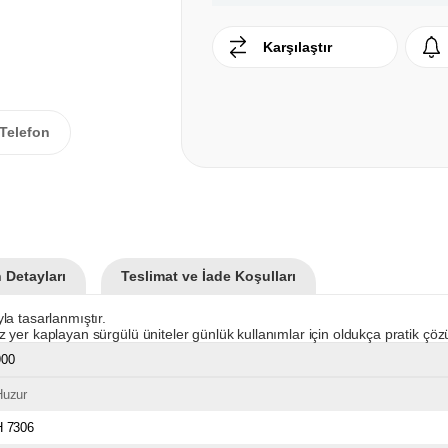
Karşılaştır
Telefon
 Detayları
Teslimat ve İade Koşulları
la tasarlanmıştır.
yer kaplayan sürgülü üniteler günlük kullanımlar için oldukça pratik çöz
900
Huzur
H 7306