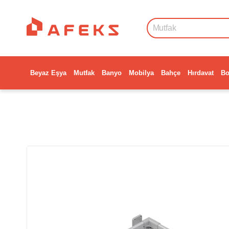
Beyaz Eşya
Mutfak
Banyo
Mobilya
Bahçe
Hırdavat
Bo