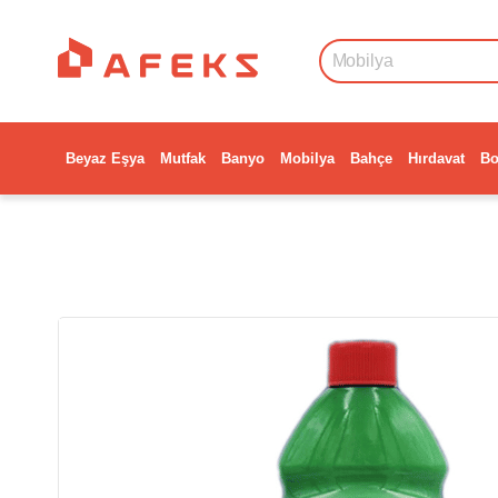
Beyaz Eşya
Mutfak
Banyo
Mobilya
Bahçe
Hırdavat
Bo