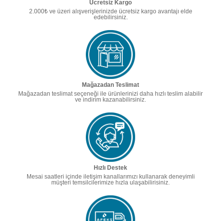
Ücretsiz Kargo
2.000₺ ve üzeri alışverişlerinizde ücretsiz kargo avantajı elde
edebilirsiniz.
Mağazadan Teslimat
Mağazadan teslimat seçeneği ile ürünlerinizi daha hızlı teslim alabilir
ve indirim kazanabilirsiniz.
Hızlı Destek
Mesai saatleri içinde iletişim kanallarımızı kullanarak deneyimli
müşteri temsilcilerimize hızla ulaşabilirisiniz.