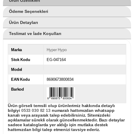
Ürün Özellikleri
Ödeme Seçenekleri
Ürün Detayları
Teslimat ve İade Koşulları
Marka
Hyper Hypo
Stok Kodu
EG-047164
Model
EAN Kodu
8690673800834
Barkod
Ürün görseli temsili olup ürünlerimiz hakkında detaylı
bilgiyi
0533 030 82 13
numaralı hattımızdan whatsapp
kanalı veya arayarak talep edebilirsiniz. Sitemizdeki
açıklamalar sürekli olarak güncellenmektedir. Bazı detaylar
sadece kataloglarda yer aldığı için mutlaka destek
hattımızdan bilgi talep etmenizi tavsiye ederiz.