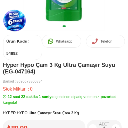
Ürün Kodu:
Whatsapp
Telefon
54692
Hyper Hypo Çam 3 Kg Ultra Çamaşır Suyu
(EG-047164)
Barkod
:
8690673800834
Stok Miktarı
:
0
12 saat 22 dakika 1 saniye
içerisinde sipariş verirseniz
pazartesi
kargoda!
HYPER HYPO Ultra Çamaşır Suyu Çam 3 Kg
ADET