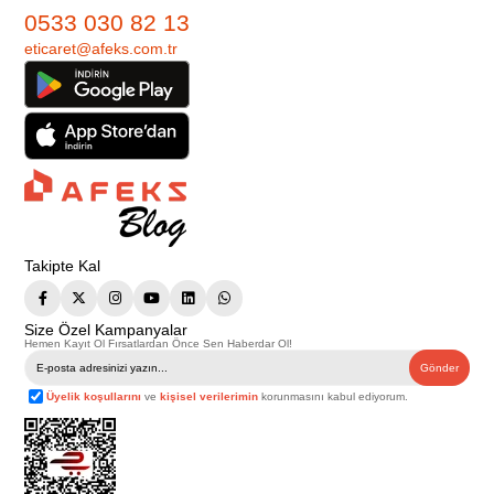
0533 030 82 13
eticaret@afeks.com.tr
Takipte Kal
Size Özel Kampanyalar
Hemen Kayıt Ol Fırsatlardan Önce Sen Haberdar Ol!
Gönder
Üyelik koşullarını
ve
kişisel verilerimin
korunmasını kabul ediyorum.