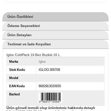
Ürün Özellikleri
Ödeme Seçenekleri
Ürün Detayları
Teslimat ve İade Koşulları
Igloo ColdPack 16 Bez Buzluk 16 L
Marka
Igloo
Stok Kodu
IGLOO.300709
Model
EAN Kodu
8682913020935
Barkod
Ürün görseli temsili olup ürünlerimiz hakkında detaylı