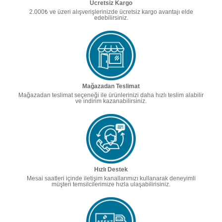
Ücretsiz Kargo
2.000₺ ve üzeri alışverişlerinizde ücretsiz kargo avantajı elde
edebilirsiniz.
Mağazadan Teslimat
Mağazadan teslimat seçeneği ile ürünlerinizi daha hızlı teslim alabilir
ve indirim kazanabilirsiniz.
Hızlı Destek
Mesai saatleri içinde iletişim kanallarımızı kullanarak deneyimli
müşteri temsilcilerimize hızla ulaşabilirisiniz.