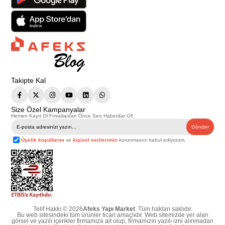
Takipte Kal
Size Özel Kampanyalar
Hemen Kayıt Ol Fırsatlardan Önce Sen Haberdar Ol!
Gönder
Üyelik koşullarını
ve
kişisel verilerimin
korunmasını kabul ediyorum.
Telif Hakkı © 2026
Afeks Yapı Market
. Tüm hakları saklıdır.
Bu web sitesindeki tüm ürünler ticari amaçlıdır. Web sitemizde yer alan
görsel ve yazılı içerikler firmamıza ait olup, firmamızın yazılı izni alınmadan