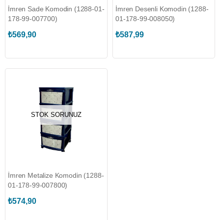
İmren Sade Komodin (1288-01-
İmren Desenli Komodin (1288-
178-99-007700)
01-178-99-008050)
₺569,90
₺587,99
STOK SORUNUZ
İmren Metalize Komodin (1288-
01-178-99-007800)
₺574,90