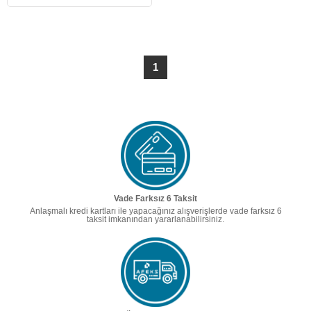
1
Vade Farksız 6 Taksit
Anlaşmalı kredi kartları ile yapacağınız alışverişlerde vade farksız 6
taksit imkanından yararlanabilirsiniz.