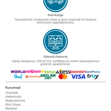
Hızlı Kargo
Siparişlerinizi oluşturarak ertesi iş günü seçeneği ile kargoya
verilmesini sağlayabilirsiniz.
Güvenli Alışveriş
Sahip olduğumuz 256 bit SSL sertifikası ile online alışverişlerinizi
güvenle yapabilirsiniz.
Kurumsal
Anasayfa
Hakkımızda
Mağazalarımız
Bize Ulaşın
Markalar