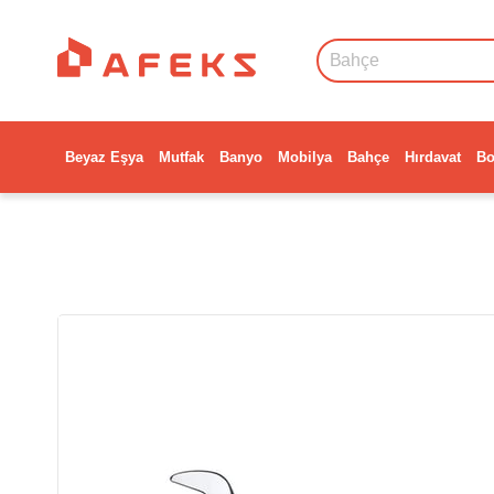
Beyaz Eşya
Mutfak
Banyo
Mobilya
Bahçe
Hırdavat
Bo