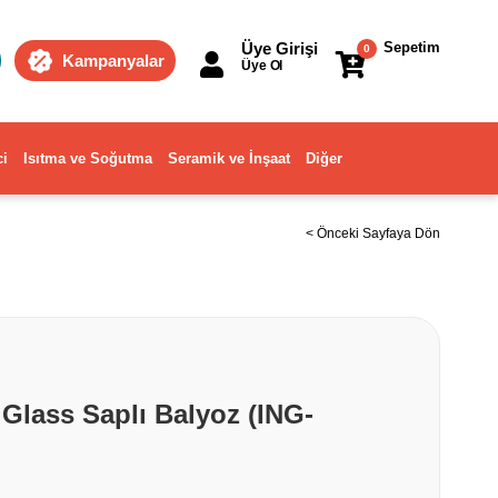
Üye Girişi
Sepetim
0
Kampanyalar
Üye Ol
ci
Isıtma ve Soğutma
Seramik ve İnşaat
Diğer
< Önceki Sayfaya Dön
 Glass Saplı Balyoz (ING-