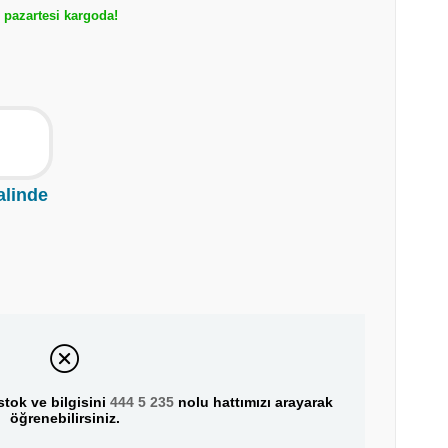
pazartesi kargoda!
alinde
tok ve bilgisini
444 5 235
nolu hattımızı arayarak
öğrenebilirsiniz.