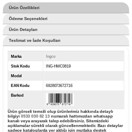
Ürün Özellikleri
Ödeme Seçenekleri
Ürün Detayları
Teslimat ve İade Koşulları
Marka
İngco
Stok Kodu
ING-HWC0819
Model
EAN Kodu
6928073672716
Barkod
Ürün görseli temsili olup ürünlerimiz hakkında detaylı
bilgiyi
0533 030 82 13
numaralı hattımızdan whatsapp
kanalı veya arayarak talep edebilirsiniz. Sitemizdeki
açıklamalar sürekli olarak güncellenmektedir. Bazı detaylar
sadece kataloglarda yer aldığı için mutlaka destek