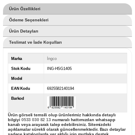
Ürün Özellikleri
Ödeme Seçenekleri
Ürün Detayları
Teslimat ve İade Koşulları
Marka
İngco
Stok Kodu
ING-HSG1405
Model
EAN Kodu
6925582140194
Barkod
Ürün görseli temsili olup ürünlerimiz hakkında detaylı
bilgiyi
0533 030 82 13
numaralı hattımızdan whatsapp
kanalı veya arayarak talep edebilirsiniz. Sitemizdeki
açıklamalar sürekli olarak güncellenmektedir. Bazı detaylar
sadece kataloglarda yer aldığı için mutlaka destek