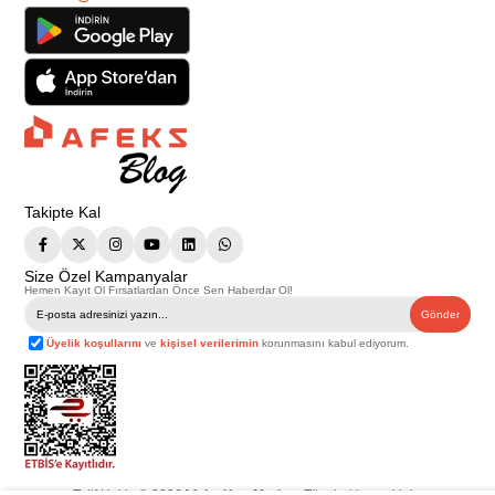
Takipte Kal
Size Özel Kampanyalar
Hemen Kayıt Ol Fırsatlardan Önce Sen Haberdar Ol!
Gönder
Üyelik koşullarını
ve
kişisel verilerimin
korunmasını kabul ediyorum.