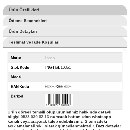
Ürün Özellikleri
Ödeme Seçenekleri
Ürün Detayları
Teslimat ve İade Koşulları
Marka
İngco
Stok Kodu
ING-HSB10351
Model
EAN Kodu
6928073667996
Barkod
Ürün görseli temsili olup ürünlerimiz hakkında detaylı
bilgiyi
0533 030 82 13
numaralı hattımızdan whatsapp
kanalı veya arayarak talep edebilirsiniz. Sitemizdeki
açıklamalar sürekli olarak güncellenmektedir. Bazı detaylar