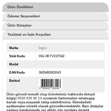
Ürün Özellikleri
Ödeme Seçenekleri
Ürün Detayları
Teslimat ve İade Koşulları
Marka
İngco
Stok Kodu
ING-HKTV01P042
Model
EAN Kodu
3605400063043
Barkod
Ürün görseli temsili olup ürünlerimiz hakkında detaylı
bilgiyi
0533 030 82 13
numaralı hattımızdan whatsapp
kanalı veya arayarak talep edebilirsiniz. Sitemizdeki
açıklamalar sürekli olarak güncellenmektedir. Bazı detaylar
sadece kataloglarda yer aldığı için mutlaka destek