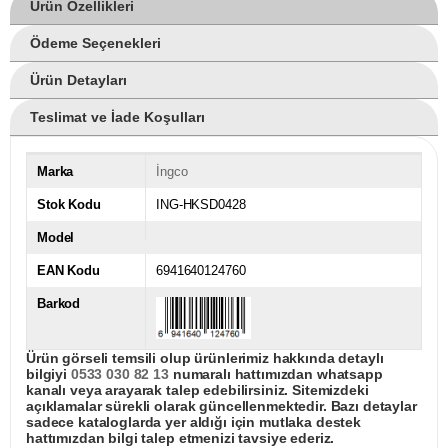
Ürün Özellikleri
Ödeme Seçenekleri
Ürün Detayları
Teslimat ve İade Koşulları
Marka
İngco
Stok Kodu
ING-HKSD0428
Model
EAN Kodu
6941640124760
Barkod
Ürün görseli temsili olup ürünlerimiz hakkında detaylı
bilgiyi
0533 030 82 13
numaralı hattımızdan whatsapp
kanalı veya arayarak talep edebilirsiniz. Sitemizdeki
açıklamalar sürekli olarak güncellenmektedir. Bazı detaylar
sadece kataloglarda yer aldığı için mutlaka destek
hattımızdan bilgi talep etmenizi tavsiye ederiz.