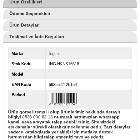
Ürün Özellikleri
Ödeme Seçenekleri
Ürün Detayları
Teslimat ve İade Koşulları
Marka
İngco
Stok Kodu
ING-HKNS16618
Model
EAN Kodu
6925582128154
Barkod
Ürün görseli temsili olup ürünlerimiz hakkında detaylı
bilgiyi
0533 030 82 13
numaralı hattımızdan whatsapp
kanalı veya arayarak talep edebilirsiniz. Sitemizdeki
açıklamalar sürekli olarak güncellenmektedir. Bazı detaylar
sadece kataloglarda yer aldığı için mutlaka destek
hattımızdan bilgi talep etmenizi tavsiye ederiz.