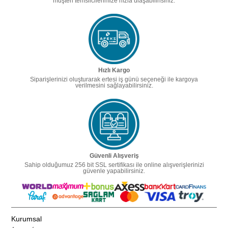
müşteri temsilcilerimize hızla ulaşabilirisiniz.
Hızlı Kargo
Siparişlerinizi oluşturarak ertesi iş günü seçeneği ile kargoya
verilmesini sağlayabilirsiniz.
Güvenli Alışveriş
Sahip olduğumuz 256 bit SSL sertifikası ile online alışverişlerinizi
güvenle yapabilirsiniz.
Kurumsal