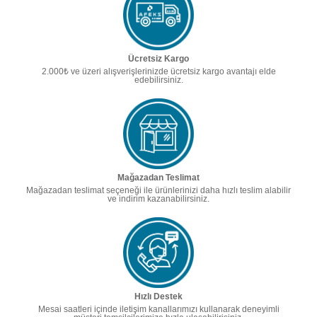
Ücretsiz Kargo
2.000₺ ve üzeri alışverişlerinizde ücretsiz kargo avantajı elde
edebilirsiniz.
Mağazadan Teslimat
Mağazadan teslimat seçeneği ile ürünlerinizi daha hızlı teslim alabilir
ve indirim kazanabilirsiniz.
Hızlı Destek
Mesai saatleri içinde iletişim kanallarımızı kullanarak deneyimli