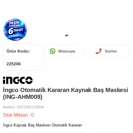
Ürün Kodu:
Whatsapp
Telefon
225206
İngco Otomatik Kararan Kaynak Baş Maskesi
(ING-AHM009)
Barkod
:
6925582129694
Stok Miktarı
:
0
İngco Kaynak Baş Maskesi Otomatik Kararan