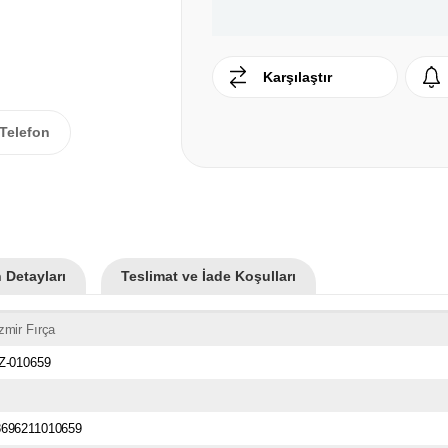
Karşılaştır
Telefon
 Detayları
Teslimat ve İade Koşulları
zmir Fırça
İZ-010659
8696211010659