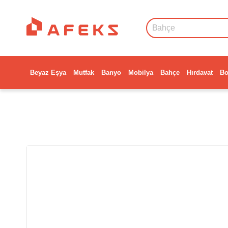
Beyaz Eşya
Mutfak
Banyo
Mobilya
Bahçe
Hırdavat
Bo