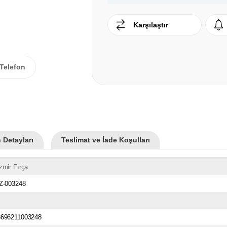
Karşılaştır
Telefon
 Detayları
Teslimat ve İade Koşulları
zmir Fırça
İZ-003248
8696211003248