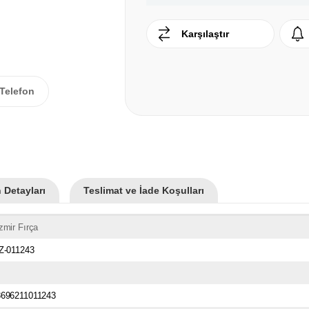
Karşılaştır
Telefon
 Detayları
Teslimat ve İade Koşulları
zmir Fırça
Z-011243
8696211011243