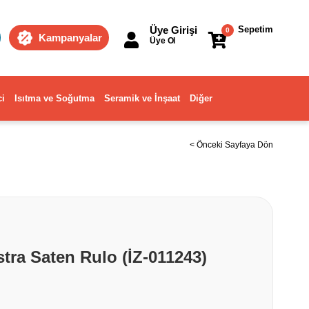
Üye Girişi
Sepetim
0
Kampanyalar
Üye Ol
ci
Isıtma ve Soğutma
Seramik ve İnşaat
Diğer
< Önceki Sayfaya Dön
stra Saten Rulo (İZ-011243)