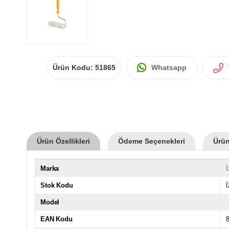
Ürün Kodu:
51865
Whatsapp
Ürün Özellikleri
Ödeme Seçenekleri
Ürün
Marka
İ
Stok Kodu
İ
Model
EAN Kodu