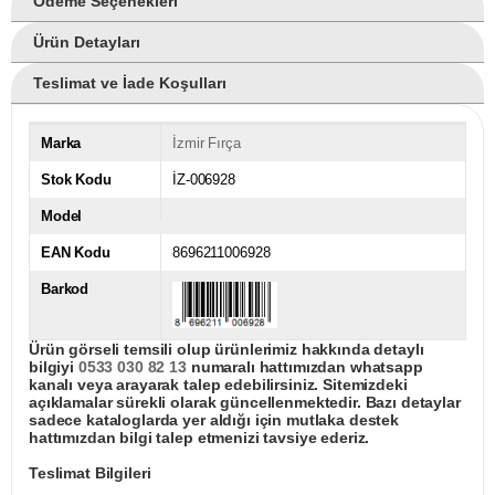
Ödeme Seçenekleri
Ürün Detayları
Teslimat ve İade Koşulları
Marka
İzmir Fırça
Stok Kodu
İZ-006928
Model
EAN Kodu
8696211006928
Barkod
Ürün görseli temsili olup ürünlerimiz hakkında detaylı
bilgiyi
0533 030 82 13
numaralı hattımızdan whatsapp
kanalı veya arayarak talep edebilirsiniz. Sitemizdeki
açıklamalar sürekli olarak güncellenmektedir. Bazı detaylar
sadece kataloglarda yer aldığı için mutlaka destek
hattımızdan bilgi talep etmenizi tavsiye ederiz.
Teslimat Bilgileri