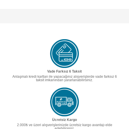
Vade Farksız 6 Taksit
Anlaşmalı kredi kartları ile yapacağınız alışverişlerde vade farksız 6
taksit imkanından yararlanabilirsiniz.
Ücretsiz Kargo
2.000₺ ve üzeri alışverişlerinizde ücretsiz kargo avantajı elde
edebilirsiniz.