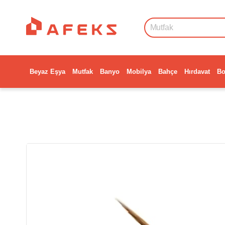
Beyaz Eşya
Mutfak
Banyo
Mobilya
Bahçe
Hırdavat
Bo