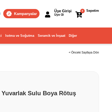
Üye Girişi
Sepetim
0
Kampanyalar
Üye Ol
ci
Isıtma ve Soğutma
Seramik ve İnşaat
Diğer
< Önceki Sayfaya Dön
a Yuvarlak Sulu Boya Rötuş