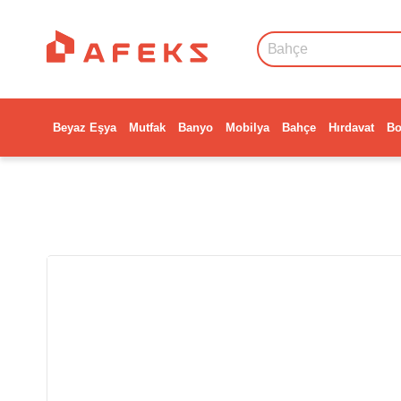
Beyaz Eşya
Mutfak
Banyo
Mobilya
Bahçe
Hırdavat
Bo