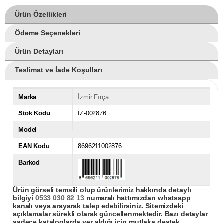
Ürün Özellikleri
Ödeme Seçenekleri
Ürün Detayları
Teslimat ve İade Koşulları
Marka
İzmir Fırça
Stok Kodu
İZ-002876
Model
EAN Kodu
8696211002876
Barkod
Ürün görseli temsili olup ürünlerimiz hakkında detaylı
bilgiyi
0533 030 82 13
numaralı hattımızdan whatsapp
kanalı veya arayarak talep edebilirsiniz. Sitemizdeki
açıklamalar sürekli olarak güncellenmektedir. Bazı detaylar
sadece kataloglarda yer aldığı için mutlaka destek