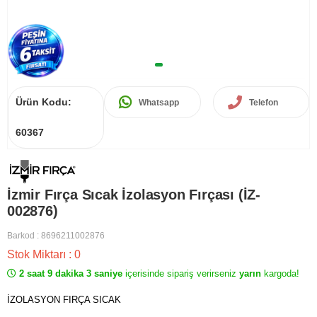
Ürün Kodu:
Whatsapp
Telefon
60367
İzmir Fırça Sıcak İzolasyon Fırçası (İZ-
002876)
Barkod
:
8696211002876
Stok Miktarı
:
0
2 saat 9 dakika 3 saniye
içerisinde sipariş verirseniz
yarın
kargoda!
İZOLASYON FIRÇA SICAK