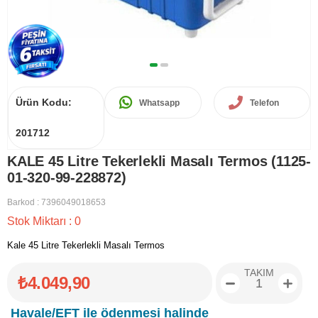
Ürün Kodu:
Whatsapp
Telefon
201712
KALE 45 Litre Tekerlekli Masalı Termos (1125-
01-320-99-228872)
Barkod
:
7396049018653
Stok Miktarı
:
0
Kale 45 Litre Tekerlekli Masalı Termos
TAKIM
₺4.049,90
Havale/EFT ile ödenmesi halinde