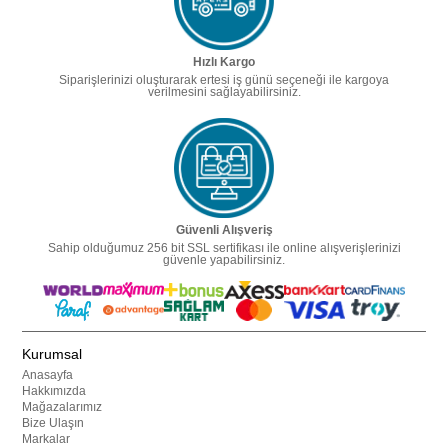
Hızlı Kargo
Siparişlerinizi oluşturarak ertesi iş günü seçeneği ile kargoya
verilmesini sağlayabilirsiniz.
Güvenli Alışveriş
Sahip olduğumuz 256 bit SSL sertifikası ile online alışverişlerinizi
güvenle yapabilirsiniz.
Kurumsal
Anasayfa
Hakkımızda
Mağazalarımız
Bize Ulaşın
Markalar