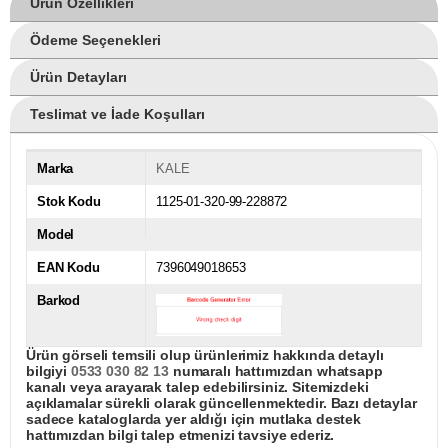
Ürün Özellikleri
Ödeme Seçenekleri
Ürün Detayları
Teslimat ve İade Koşulları
Marka
KALE
Stok Kodu
1125-01-320-99-228872
Model
EAN Kodu
7396049018653
Barkod
Ürün görseli temsili olup ürünlerimiz hakkında detaylı
bilgiyi
0533 030 82 13
numaralı hattımızdan whatsapp
kanalı veya arayarak talep edebilirsiniz. Sitemizdeki
açıklamalar sürekli olarak güncellenmektedir. Bazı detaylar
sadece kataloglarda yer aldığı için mutlaka destek
hattımızdan bilgi talep etmenizi tavsiye ederiz.