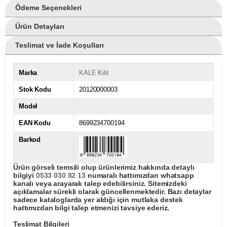
Ödeme Seçenekleri
Ürün Detayları
Teslimat ve İade Koşulları
Marka
KALE Kilit
Stok Kodu
20120000003
Model
EAN Kodu
8699234700194
Barkod
Ürün görseli temsili olup ürünlerimiz hakkında detaylı
bilgiyi
0533 030 82 13
numaralı hattımızdan whatsapp
kanalı veya arayarak talep edebilirsiniz. Sitemizdeki
açıklamalar sürekli olarak güncellenmektedir. Bazı detaylar
sadece kataloglarda yer aldığı için mutlaka destek
hattımızdan bilgi talep etmenizi tavsiye ederiz.
Teslimat Bilgileri