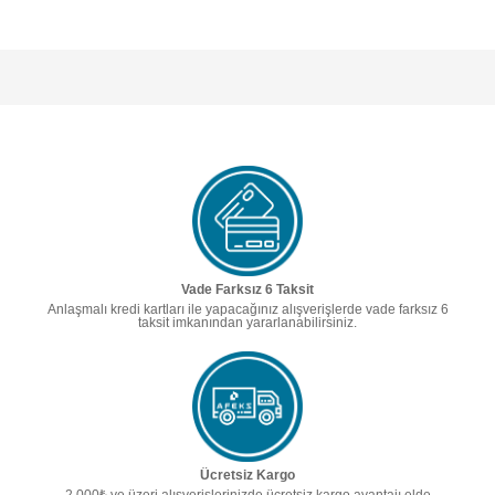
Vade Farksız 6 Taksit
Anlaşmalı kredi kartları ile yapacağınız alışverişlerde vade farksız 6
taksit imkanından yararlanabilirsiniz.
Ücretsiz Kargo
2.000₺ ve üzeri alışverişlerinizde ücretsiz kargo avantajı elde