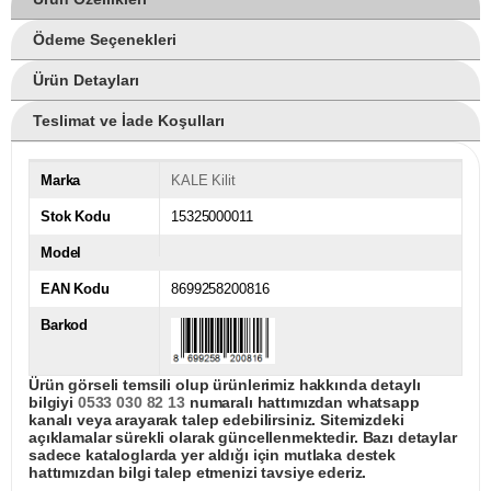
Ödeme Seçenekleri
Ürün Detayları
Teslimat ve İade Koşulları
Marka
KALE Kilit
Stok Kodu
15325000011
Model
EAN Kodu
8699258200816
Barkod
Ürün görseli temsili olup ürünlerimiz hakkında detaylı
bilgiyi
0533 030 82 13
numaralı hattımızdan whatsapp
kanalı veya arayarak talep edebilirsiniz. Sitemizdeki
açıklamalar sürekli olarak güncellenmektedir. Bazı detaylar
sadece kataloglarda yer aldığı için mutlaka destek
hattımızdan bilgi talep etmenizi tavsiye ederiz.