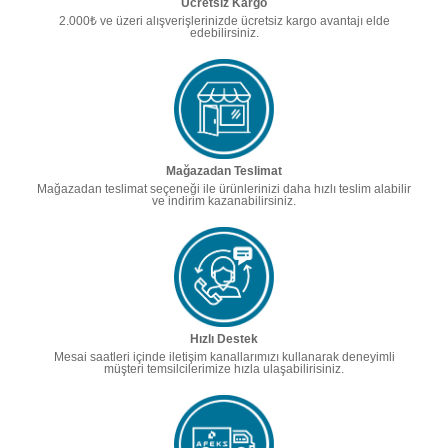
Ücretsiz Kargo
2.000₺ ve üzeri alışverişlerinizde ücretsiz kargo avantajı elde
edebilirsiniz.
Mağazadan Teslimat
Mağazadan teslimat seçeneği ile ürünlerinizi daha hızlı teslim alabilir
ve indirim kazanabilirsiniz.
Hızlı Destek
Mesai saatleri içinde iletişim kanallarımızı kullanarak deneyimli
müşteri temsilcilerimize hızla ulaşabilirisiniz.