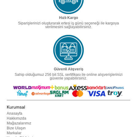
Hızlı Kargo
Siparişlerinizi oluşturarak ertesi iş günü seçeneği ile kargoya
verilmesini sağlayabilirsiniz.
Güvenli Alışveriş
Sahip olduğumuz 256 bit SSL sertifikası ile online alışverişlerinizi
güvenle yapabilirsiniz.
Kurumsal
Anasayfa
Hakkımızda
Mağazalarımız
Bize Ulaşın
Markalar