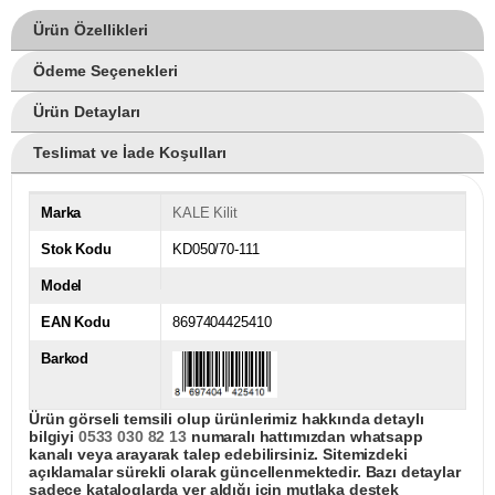
Ürün Özellikleri
Ödeme Seçenekleri
Ürün Detayları
Teslimat ve İade Koşulları
Marka
KALE Kilit
Stok Kodu
KD050/70-111
Model
EAN Kodu
8697404425410
Barkod
Ürün görseli temsili olup ürünlerimiz hakkında detaylı
bilgiyi
0533 030 82 13
numaralı hattımızdan whatsapp
kanalı veya arayarak talep edebilirsiniz. Sitemizdeki
açıklamalar sürekli olarak güncellenmektedir. Bazı detaylar
sadece kataloglarda yer aldığı için mutlaka destek