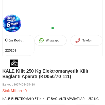
Ürün Kodu:
Whatsapp
Telefon
225209
KALE Kilit 250 Kg Elektromanyetik Kilit
Bağlantı Aparatı (KD050/70-111)
Barkod
:
8697404425410
Stok Miktarı
:
0
KALE ELEKTROMANYETİK KİLİT BAĞLANTI APARATLARI - 250 KG