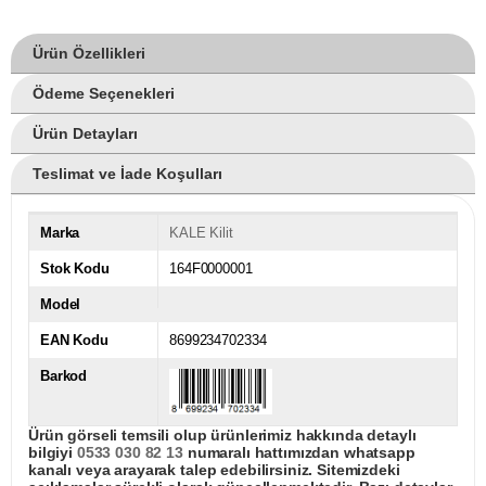
Ürün Özellikleri
Ödeme Seçenekleri
Ürün Detayları
Teslimat ve İade Koşulları
Marka
KALE Kilit
Stok Kodu
164F0000001
Model
EAN Kodu
8699234702334
Barkod
Ürün görseli temsili olup ürünlerimiz hakkında detaylı
bilgiyi
0533 030 82 13
numaralı hattımızdan whatsapp
kanalı veya arayarak talep edebilirsiniz. Sitemizdeki