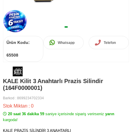
Ürün Kodu:
Whatsapp
Telefon
65508
KALE Kilit 3 Anahtarlı Prazis Silindir
(164F0000001)
Barkod
:
8699234702334
Stok Miktarı
:
0
20 saat 36 dakika 59
saniye içerisinde sipariş verirseniz
yarın
kargoda!
KALE PRAZİS SİLİNDİR 3 ANAHTARLI