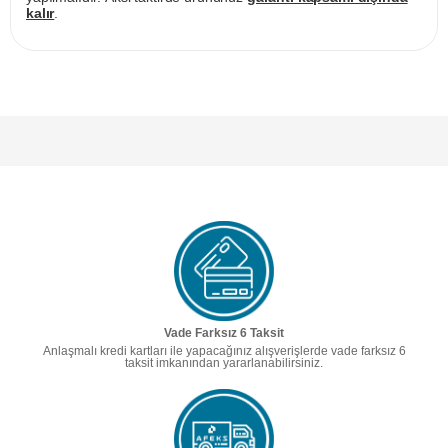
kalır
.
Vade Farksız 6 Taksit
Anlaşmalı kredi kartları ile yapacağınız alışverişlerde vade farksız 6
taksit imkanından yararlanabilirsiniz.