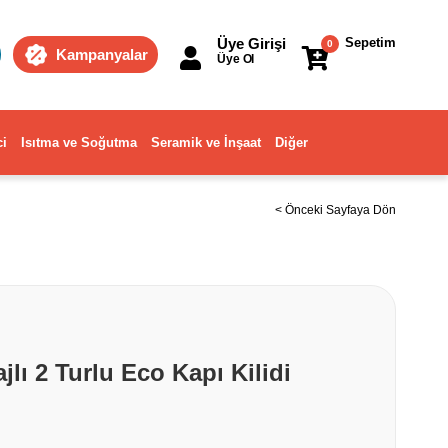
Üye Girişi
Sepetim
0
Kampanyalar
Üye Ol
ci
Isıtma ve Soğutma
Seramik ve İnşaat
Diğer
< Önceki Sayfaya Dön
lı 2 Turlu Eco Kapı Kilidi