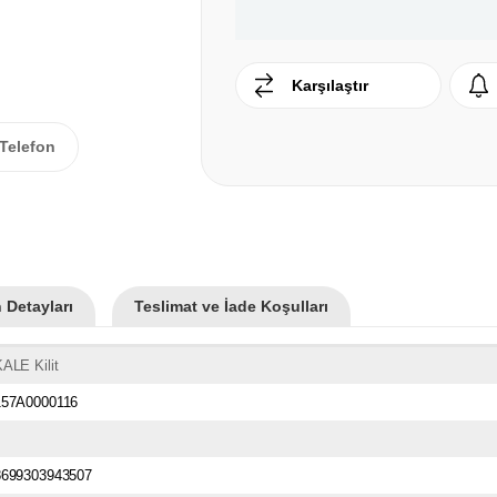
Karşılaştır
Telefon
 Detayları
Teslimat ve İade Koşulları
ALE Kilit
157A0000116
8699303943507