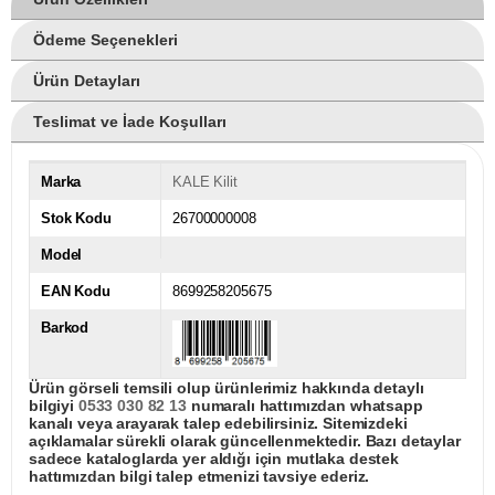
Ödeme Seçenekleri
Ürün Detayları
Teslimat ve İade Koşulları
Marka
KALE Kilit
Stok Kodu
26700000008
Model
EAN Kodu
8699258205675
Barkod
Ürün görseli temsili olup ürünlerimiz hakkında detaylı
bilgiyi
0533 030 82 13
numaralı hattımızdan whatsapp
kanalı veya arayarak talep edebilirsiniz. Sitemizdeki
açıklamalar sürekli olarak güncellenmektedir. Bazı detaylar
sadece kataloglarda yer aldığı için mutlaka destek
hattımızdan bilgi talep etmenizi tavsiye ederiz.