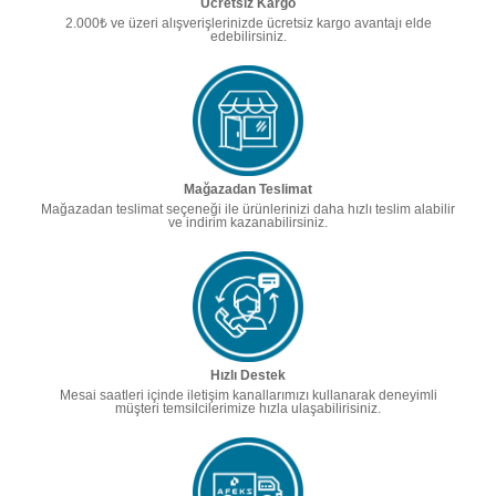
Ücretsiz Kargo
2.000₺ ve üzeri alışverişlerinizde ücretsiz kargo avantajı elde
edebilirsiniz.
Mağazadan Teslimat
Mağazadan teslimat seçeneği ile ürünlerinizi daha hızlı teslim alabilir
ve indirim kazanabilirsiniz.
Hızlı Destek
Mesai saatleri içinde iletişim kanallarımızı kullanarak deneyimli
müşteri temsilcilerimize hızla ulaşabilirisiniz.