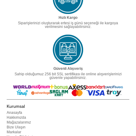
Hızlı Kargo
Siparişlerinizi oluşturarak ertesi iş günü seçeneği ile kargoya
verilmesini sağlayabilirsiniz.
Güvenli Alışveriş
Sahip olduğumuz 256 bit SSL sertifikası ile online alışverişlerinizi
güvenle yapabilirsiniz.
Kurumsal
Anasayfa
Hakkımızda
Mağazalarımız
Bize Ulaşın
Markalar