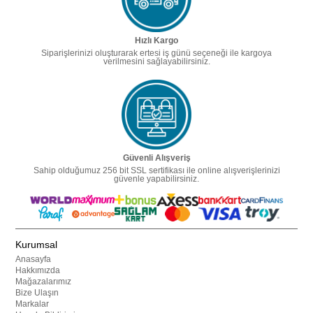
Hızlı Kargo
Siparişlerinizi oluşturarak ertesi iş günü seçeneği ile kargoya
verilmesini sağlayabilirsiniz.
Güvenli Alışveriş
Sahip olduğumuz 256 bit SSL sertifikası ile online alışverişlerinizi
güvenle yapabilirsiniz.
Kurumsal
Anasayfa
Hakkımızda
Mağazalarımız
Bize Ulaşın
Markalar