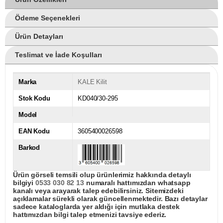
Ödeme Seçenekleri
Ürün Detayları
Teslimat ve İade Koşulları
Marka
KALE Kilit
Stok Kodu
KD040/30-295
Model
EAN Kodu
3605400026598
Barkod
Ürün görseli temsili olup ürünlerimiz hakkında detaylı
bilgiyi
0533 030 82 13
numaralı hattımızdan whatsapp
kanalı veya arayarak talep edebilirsiniz. Sitemizdeki
açıklamalar sürekli olarak güncellenmektedir. Bazı detaylar
sadece kataloglarda yer aldığı için mutlaka destek
hattımızdan bilgi talep etmenizi tavsiye ederiz.