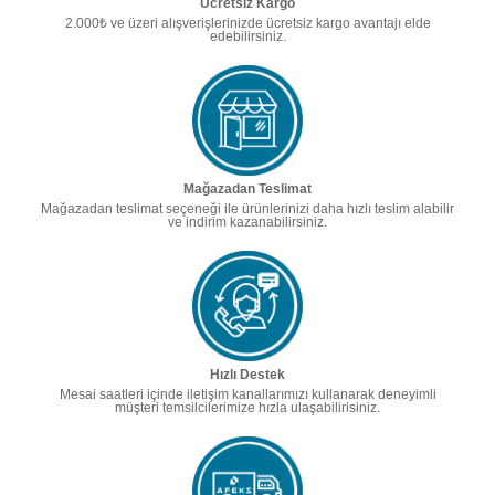
Ücretsiz Kargo
2.000₺ ve üzeri alışverişlerinizde ücretsiz kargo avantajı elde
edebilirsiniz.
Mağazadan Teslimat
Mağazadan teslimat seçeneği ile ürünlerinizi daha hızlı teslim alabilir
ve indirim kazanabilirsiniz.
Hızlı Destek
Mesai saatleri içinde iletişim kanallarımızı kullanarak deneyimli
müşteri temsilcilerimize hızla ulaşabilirisiniz.