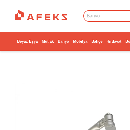
Beyaz Eşya
Mutfak
Banyo
Mobilya
Bahçe
Hırdavat
Bo