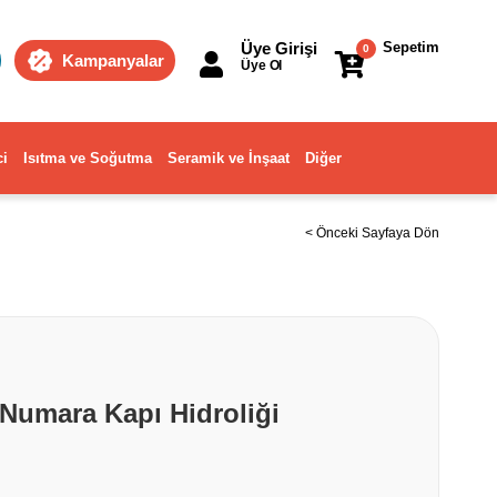
Üye Girişi
Sepetim
0
Kampanyalar
Üye Ol
ci
Isıtma ve Soğutma
Seramik ve İnşaat
Diğer
< Önceki Sayfaya Dön
Numara Kapı Hidroliği