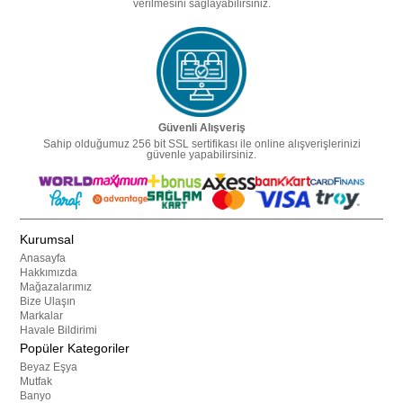
verilmesini sağlayabilirsiniz.
Güvenli Alışveriş
Sahip olduğumuz 256 bit SSL sertifikası ile online alışverişlerinizi
güvenle yapabilirsiniz.
Kurumsal
Anasayfa
Hakkımızda
Mağazalarımız
Bize Ulaşın
Markalar
Havale Bildirimi
Popüler Kategoriler
Beyaz Eşya
Mutfak
Banyo