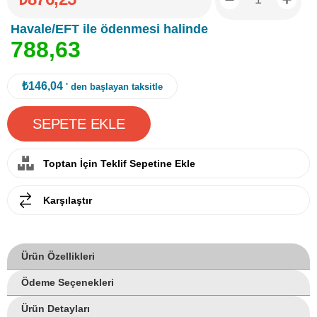
Havale/EFT ile ödenmesi halinde
7
8
8
,
6
3
₺146,04
' den başlayan taksitle
Toptan İçin Teklif Sepetine Ekle
Karşılaştır
Ürün Özellikleri
Ödeme Seçenekleri
Ürün Detayları