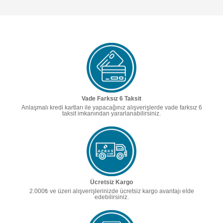
Vade Farksız 6 Taksit
Anlaşmalı kredi kartları ile yapacağınız alışverişlerde vade farksız 6
taksit imkanından yararlanabilirsiniz.
Ücretsiz Kargo
2.000₺ ve üzeri alışverişlerinizde ücretsiz kargo avantajı elde
edebilirsiniz.