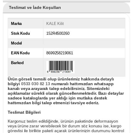
Teslimat ve İade Koşulları
Marka
KALE Kilit
Stok Kodu
152R4500260
Model
EAN Kodu
8699258219061
Barkod
Ürün görseli temsili olup ürünlerimiz hakkında detaylı
bilgiyi
0533 030 82 13
numaralı hattımızdan whatsapp
kanalı veya arayarak talep edebilirsiniz. Sitemizdeki
açıklamalar sürekli olarak güncellenmektedir. Bazı detaylar
sadece kataloglarda yer aldığı için mutlaka destek
hattımızdan bilgi talep etmenizi tavsiye ederiz.
Teslimat Bilgileri
Kargonuz teslim edildiğinde, ürünün paketinde deformasyon
veya ürüne zarar verebilecek bir durum söz konusu ise, kargo
görevlisi ile birlikte paketi açarak ürünlerinizin durumunu kontrol