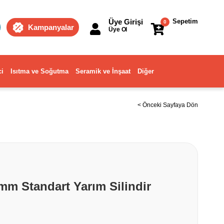
Üye Girişi
Sepetim
0
Kampanyalar
Üye Ol
ci
Isıtma ve Soğutma
Seramik ve İnşaat
Diğer
< Önceki Sayfaya Dön
mm Standart Yarım Silindir