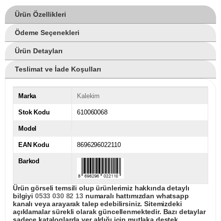
Ürün Özellikleri
Ödeme Seçenekleri
Ürün Detayları
Teslimat ve İade Koşulları
Marka
Kalekim
Stok Kodu
610060068
Model
EAN Kodu
8696296022110
Barkod
Ürün görseli temsili olup ürünlerimiz hakkında detaylı
bilgiyi
0533 030 82 13
numaralı hattımızdan whatsapp
kanalı veya arayarak talep edebilirsiniz. Sitemizdeki
açıklamalar sürekli olarak güncellenmektedir. Bazı detaylar
sadece kataloglarda yer aldığı için mutlaka destek