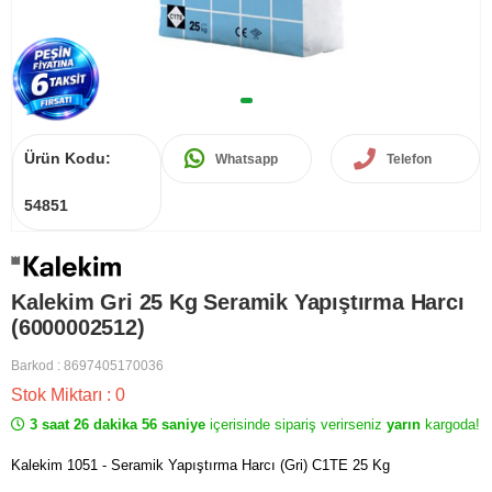
Ürün Kodu:
Whatsapp
Telefon
54851
Kalekim Gri 25 Kg Seramik Yapıştırma Harcı
(6000002512)
Barkod
:
8697405170036
Stok Miktarı
:
0
3 saat 26 dakika 56 saniye
içerisinde sipariş verirseniz
yarın
kargoda!
Kalekim 1051 - Seramik Yapıştırma Harcı (Gri) C1TE 25 Kg