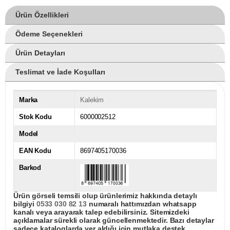
Ürün Özellikleri
Ödeme Seçenekleri
Ürün Detayları
Teslimat ve İade Koşulları
Marka
Kalekim
Stok Kodu
6000002512
Model
EAN Kodu
8697405170036
Barkod
Ürün görseli temsili olup ürünlerimiz hakkında detaylı
bilgiyi
0533 030 82 13
numaralı hattımızdan whatsapp
kanalı veya arayarak talep edebilirsiniz. Sitemizdeki
açıklamalar sürekli olarak güncellenmektedir. Bazı detaylar
sadece kataloglarda yer aldığı için mutlaka destek