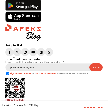
Takipte Kal
Size Özel Kampanyalar
Hemen Kayıt Ol Fırsatlardan Önce Sen Haberdar Ol!
Gönder
Üyelik koşullarını
ve
kişisel verilerimin
korunmasını kabul ediyorum.
Kalekim Saten Gri 20 Kg
Telif Hakkı © 2026
Afeks Yapı Market
. Tüm hakları saklıdır.