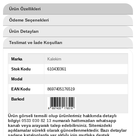
Ürün Özellikleri
Ödeme Seçenekleri
Ürün Detayları
Teslimat ve İade Koşulları
Marka
Kalekim
Stok Kodu
610430361
Model
EAN Kodu
8697405176519
Barkod
Ürün görseli temsili olup ürünlerimiz hakkında detaylı
bilgiyi
0533 030 82 13
numaralı hattımızdan whatsapp
kanalı veya arayarak talep edebilirsiniz. Sitemizdeki
açıklamalar sürekli olarak güncellenmektedir. Bazı detaylar
sadece kataloglarda yer aldığı için mutlaka destek