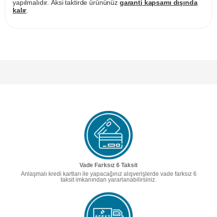
yapılmalıdır. Aksi taktirde ürününüz
garanti kapsamı dışında
kalır
.
Vade Farksız 6 Taksit
Anlaşmalı kredi kartları ile yapacağınız alışverişlerde vade farksız 6
taksit imkanından yararlanabilirsiniz.