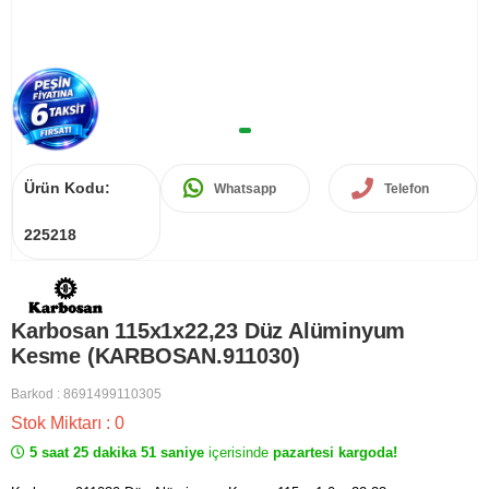
Ürün Kodu:
Whatsapp
Telefon
225218
Karbosan 115x1x22,23 Düz Alüminyum
Kesme (KARBOSAN.911030)
Barkod
:
8691499110305
Stok Miktarı
:
0
5 saat 25 dakika 51 saniye
içerisinde
pazartesi kargoda!