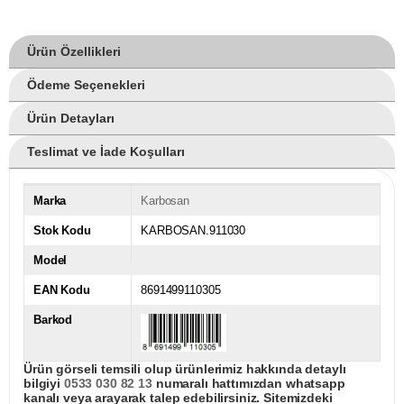
Ürün Özellikleri
Ödeme Seçenekleri
Ürün Detayları
Teslimat ve İade Koşulları
Marka
Karbosan
Stok Kodu
KARBOSAN.911030
Model
EAN Kodu
8691499110305
Barkod
Ürün görseli temsili olup ürünlerimiz hakkında detaylı
bilgiyi
0533 030 82 13
numaralı hattımızdan whatsapp
kanalı veya arayarak talep edebilirsiniz. Sitemizdeki