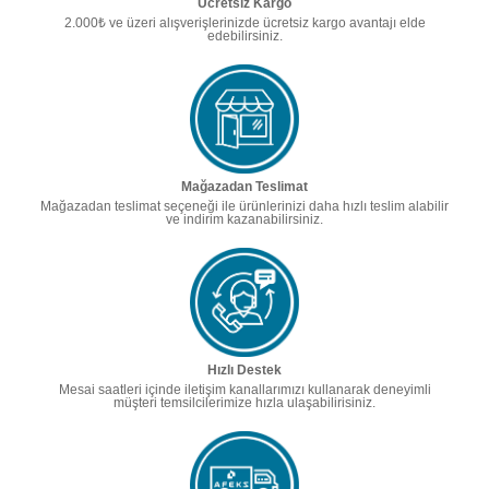
Ücretsiz Kargo
2.000₺ ve üzeri alışverişlerinizde ücretsiz kargo avantajı elde
edebilirsiniz.
Mağazadan Teslimat
Mağazadan teslimat seçeneği ile ürünlerinizi daha hızlı teslim alabilir
ve indirim kazanabilirsiniz.
Hızlı Destek
Mesai saatleri içinde iletişim kanallarımızı kullanarak deneyimli
müşteri temsilcilerimize hızla ulaşabilirisiniz.