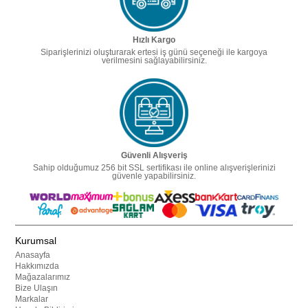
Hızlı Kargo
Siparişlerinizi oluşturarak ertesi iş günü seçeneği ile kargoya
verilmesini sağlayabilirsiniz.
Güvenli Alışveriş
Sahip olduğumuz 256 bit SSL sertifikası ile online alışverişlerinizi
güvenle yapabilirsiniz.
Kurumsal
Anasayfa
Hakkımızda
Mağazalarımız
Bize Ulaşın
Markalar