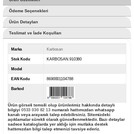
Ödeme Seçenekleri
Ürün Detayları
Teslimat ve İade Koşulları
Marka
Karbosan
Stok Kodu
KARBOSAN.910380
Model
EAN Kodu
8690001104788
Barkod
Ürün görseli temsili olup ürünlerimiz hakkında detaylı
bilgiyi
0533 030 82 13
numaralı hattımızdan whatsapp
kanalı veya arayarak talep edebilirsiniz. Sitemizdeki
açıklamalar sürekli olarak güncellenmektedir. Bazı detaylar
sadece kataloglarda yer aldığı için mutlaka destek
hattımızdan bilgi talep etmenizi tavsiye ederiz.