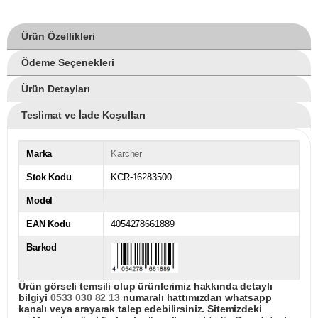
Ürün Özellikleri
Ödeme Seçenekleri
Ürün Detayları
Teslimat ve İade Koşulları
Marka
Karcher
Stok Kodu
KCR-16283500
Model
EAN Kodu
4054278661889
Barkod
Ürün görseli temsili olup ürünlerimiz hakkında detaylı
bilgiyi
0533 030 82 13
numaralı hattımızdan whatsapp
kanalı veya arayarak talep edebilirsiniz. Sitemizdeki