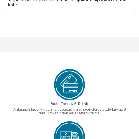
kalır
.
Vade Farksız 6 Taksit
Anlaşmalı kredi kartları ile yapacağınız alışverişlerde vade farksız 6
taksit imkanından yararlanabilirsiniz.