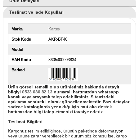
Ürün Detayları
Teslimat ve İade Koşulları
Marka
Kartes
Stok Kodu
AKR-BT40
Model
EAN Kodu
3605400003834
Barkod
Ürün görseli temsili olup ürünlerimiz hakkında detaylı
bilgiyi
0533 030 82 13
numaralı hattımızdan whatsapp
kanalı veya arayarak talep edebilirsiniz. Sitemizdeki
açıklamalar sürekli olarak güncellenmektedir. Bazı detaylar
sadece kataloglarda yer aldığı için mutlaka destek
hattımızdan bilgi talep etmenizi tavsiye ederiz.
Teslimat Bilgileri
Kargonuz teslim edildiğinde, ürünün paketinde deformasyon
veya ürüne zarar verebilecek bir durum söz konusu ise, kargo