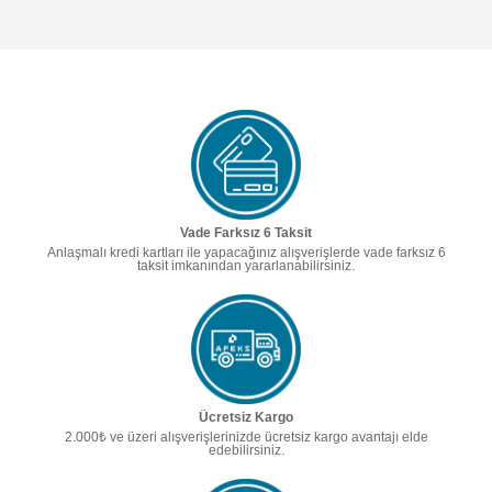
Vade Farksız 6 Taksit
Anlaşmalı kredi kartları ile yapacağınız alışverişlerde vade farksız 6
taksit imkanından yararlanabilirsiniz.
Ücretsiz Kargo
2.000₺ ve üzeri alışverişlerinizde ücretsiz kargo avantajı elde
edebilirsiniz.