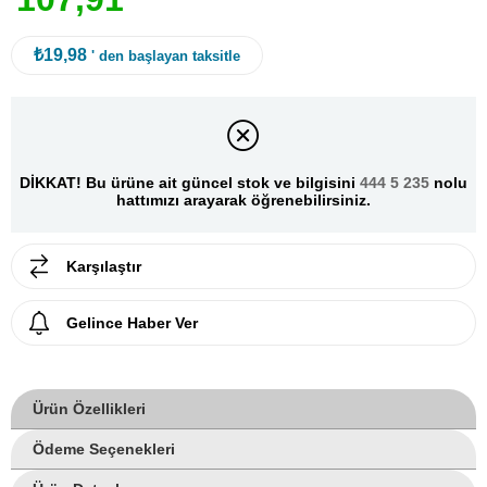
₺19,98
' den başlayan taksitle
DİKKAT! Bu ürüne ait güncel stok ve bilgisini
444 5 235
nolu
hattımızı arayarak öğrenebilirsiniz.
Karşılaştır
Gelince Haber Ver
Ürün Özellikleri
Ödeme Seçenekleri