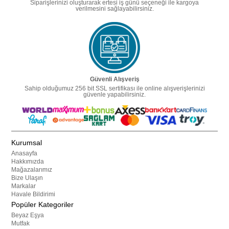
Siparişlerinizi oluşturarak ertesi iş günü seçeneği ile kargoya
verilmesini sağlayabilirsiniz.
Güvenli Alışveriş
Sahip olduğumuz 256 bit SSL sertifikası ile online alışverişlerinizi
güvenle yapabilirsiniz.
Kurumsal
Anasayfa
Hakkımızda
Mağazalarımız
Bize Ulaşın
Markalar
Havale Bildirimi
Popüler Kategoriler
Beyaz Eşya
Mutfak