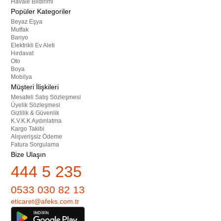
Havale Bildirimi
Popüler Kategoriler
Beyaz Eşya
Mutfak
Banyo
Elektrikli Ev Aleti
Hırdavat
Oto
Boya
Mobilya
Müşteri İlişkileri
Mesafeli Satış Sözleşmesi
Üyelik Sözleşmesi
Gizlilik & Güvenlik
K.V.K.K Aydınlatma
Kargo Takibi
Alışverişsiz Ödeme
Fatura Sorgulama
Bize Ulaşın
444 5 235
0533 030 82 13
eticaret@afeks.com.tr