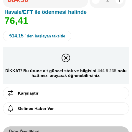
Havale/EFT ile ödenmesi halinde
7
6
,
4
1
₺14,15
' den başlayan taksitle
DİKKAT! Bu ürüne ait güncel stok ve bilgisini
444 5 235
nolu
hattımızı arayarak öğrenebilirsiniz.
Karşılaştır
Gelince Haber Ver
Ürün Özellikleri