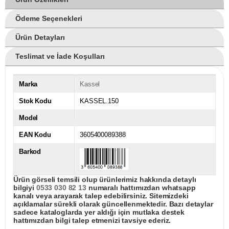
Ödeme Seçenekleri
Ürün Detayları
Teslimat ve İade Koşulları
Marka
Kassel
Stok Kodu
KASSEL.150
Model
EAN Kodu
3605400089388
Barkod
Ürün görseli temsili olup ürünlerimiz hakkında detaylı
bilgiyi
0533 030 82 13
numaralı hattımızdan whatsapp
kanalı veya arayarak talep edebilirsiniz. Sitemizdeki
açıklamalar sürekli olarak güncellenmektedir. Bazı detaylar
sadece kataloglarda yer aldığı için mutlaka destek
hattımızdan bilgi talep etmenizi tavsiye ederiz.