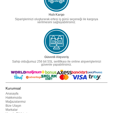
Hızlı Kargo
Siparişlerinizi oluşturarak ertesi iş günü seçeneği ile kargoya
verilmesini sağlayabilirsiniz.
Güvenli Alışveriş
Sahip olduğumuz 256 bit SSL sertifikası ile online alışverişlerinizi
güvenle yapabilirsiniz.
Kurumsal
Anasayfa
Hakkımızda
Mağazalarımız
Bize Ulaşın
Markalar