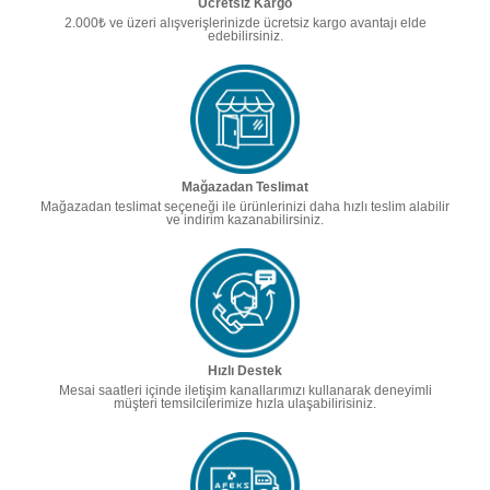
Ücretsiz Kargo
2.000₺ ve üzeri alışverişlerinizde ücretsiz kargo avantajı elde
edebilirsiniz.
Mağazadan Teslimat
Mağazadan teslimat seçeneği ile ürünlerinizi daha hızlı teslim alabilir
ve indirim kazanabilirsiniz.
Hızlı Destek
Mesai saatleri içinde iletişim kanallarımızı kullanarak deneyimli
müşteri temsilcilerimize hızla ulaşabilirisiniz.