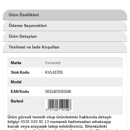
Ürün Özellikleri
Ödeme Seçenekleri
Ürün Detayları
Teslimat ve İade Koşulları
Marka
Kenwood
Stok Kodu
KVL4170S
Model
EAN Kodu
5011423191546
Barkod
Ürün görseli temsili olup ürünlerimiz hakkında detaylı
bilgiyi
0533 030 82 13
numaralı hattımızdan whatsapp
kanalı veya arayarak talep edebilirsiniz. Sitemizdeki