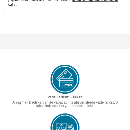
kalır
.
Vade Farksız 6 Taksit
Anlaşmalı kredi kartları ile yapacağınız alışverişlerde vade farksız 6
taksit imkanından yararlanabilirsiniz.