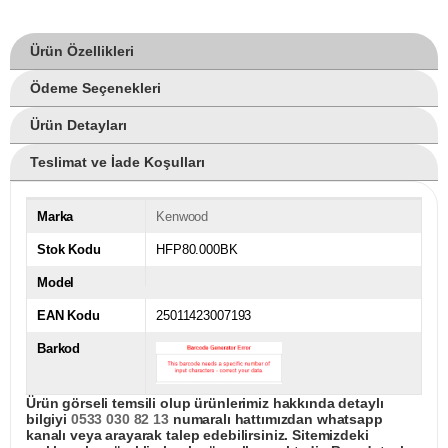
Ürün Özellikleri
Ödeme Seçenekleri
Ürün Detayları
Teslimat ve İade Koşulları
Marka
Kenwood
Stok Kodu
HFP80.000BK
Model
EAN Kodu
25011423007193
Barkod
Ürün görseli temsili olup ürünlerimiz hakkında detaylı
bilgiyi
0533 030 82 13
numaralı hattımızdan whatsapp
kanalı veya arayarak talep edebilirsiniz. Sitemizdeki