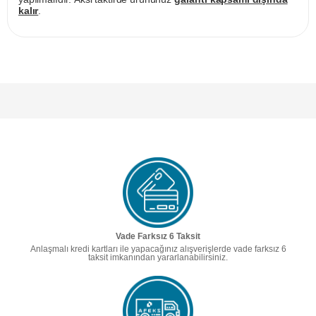
kalır
.
Vade Farksız 6 Taksit
Anlaşmalı kredi kartları ile yapacağınız alışverişlerde vade farksız 6
taksit imkanından yararlanabilirsiniz.