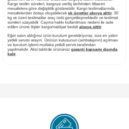
Kargo teslim süreleri, kargoya veriliş tarihinden itibaren
mesafelere göre değişiklik gösterebilir. Kargo teslimatlarında
mesafelerden dolayı oluşabilecek
ek ücretler alıcıya aittir
. 30
kg ve üzeri teslimatlar araç üstü gerçekleşmektedir ve teslimat
süreleri uzayabilir. Cayma hakkı kullanılması nedeni ile iade
edilen ürüne ilişkin kargo/nakliyat bedeli
alıcıya aittir
.
Eğer satın aldığınız ürün kurulum gerektiriyorsa, size en yakın
yetkili servisi arayın. Ürünün kutusunun (ambalajının) açılması
ve kurulum işlemi mutlaka yetkili servis tarafından
yapılmalıdır. Aksi taktirde ürününüz
garanti kapsamı dışında
kalır
.