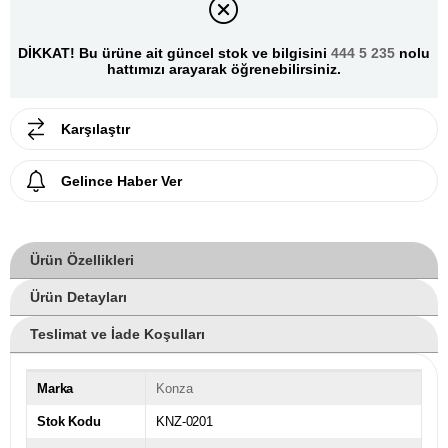
DİKKAT! Bu ürüne ait güncel stok ve bilgisini
444 5 235
nolu
hattımızı arayarak öğrenebilirsiniz.
Karşılaştır
Gelince Haber Ver
Ürün Özellikleri
Ürün Detayları
Teslimat ve İade Koşulları
Marka
Konza
Stok Kodu
KNZ-0201