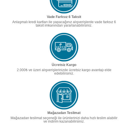
Vade Farksız 6 Taksit
Anlaşmalı kredi kartları ile yapacağınız alışverişlerde vade farksız 6
taksit imkanından yararlanabilirsiniz.
Ücretsiz Kargo
2.000₺ ve üzeri alışverişlerinizde ücretsiz kargo avantajı elde
edebilirsiniz.
Mağazadan Teslimat
Mağazadan teslimat seçeneği ile ürünlerinizi daha hızlı teslim alabilir
ve indirim kazanabilirsiniz.