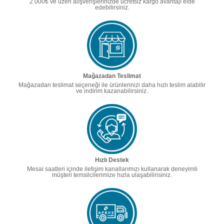
2.000₺ ve üzeri alışverişlerinizde ücretsiz kargo avantajı elde
edebilirsiniz.
Mağazadan Teslimat
Mağazadan teslimat seçeneği ile ürünlerinizi daha hızlı teslim alabilir
ve indirim kazanabilirsiniz.
Hızlı Destek
Mesai saatleri içinde iletişim kanallarımızı kullanarak deneyimli
müşteri temsilcilerimize hızla ulaşabilirisiniz.