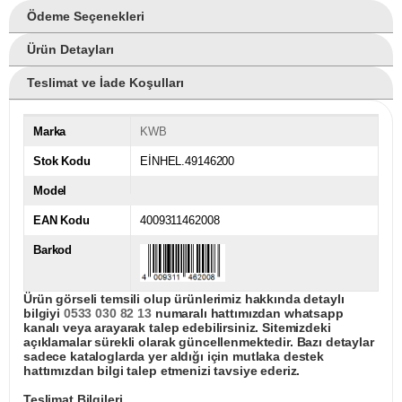
Ödeme Seçenekleri
Ürün Detayları
Teslimat ve İade Koşulları
Marka
KWB
Stok Kodu
EİNHEL.49146200
Model
EAN Kodu
4009311462008
Barkod
Ürün görseli temsili olup ürünlerimiz hakkında detaylı
bilgiyi
0533 030 82 13
numaralı hattımızdan whatsapp
kanalı veya arayarak talep edebilirsiniz. Sitemizdeki
açıklamalar sürekli olarak güncellenmektedir. Bazı detaylar
sadece kataloglarda yer aldığı için mutlaka destek
hattımızdan bilgi talep etmenizi tavsiye ederiz.
Teslimat Bilgileri