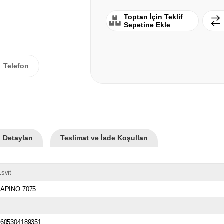
Toptan İçin Teklif
Sepetine Ekle
Telefon
 Detayları
Teslimat ve İade Koşulları
svit
LAPINO.7075
3605304189351