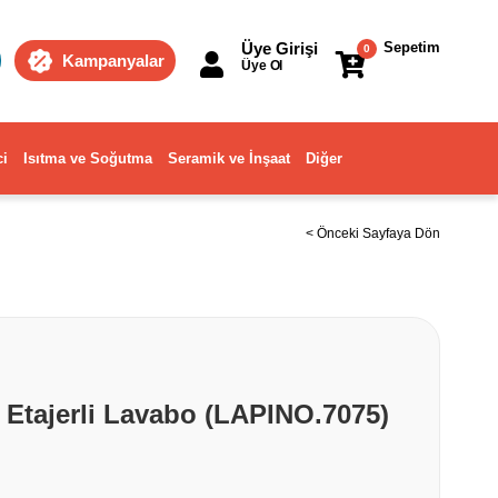
Üye Girişi
Sepetim
0
Kampanyalar
Üye Ol
ci
Isıtma ve Soğutma
Seramik ve İnşaat
Diğer
< Önceki Sayfaya Dön
Etajerli Lavabo (LAPINO.7075)