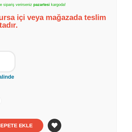
e sipariş verirseniz
pazartesi
kargoda!
ursa içi veya mağazada teslim
tadır.
alinde