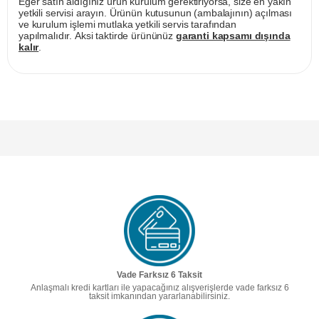
Eğer satın aldığınız ürün kurulum gerektiriyorsa, size en yakın
yetkili servisi arayın. Ürünün kutusunun (ambalajının) açılması
ve kurulum işlemi mutlaka yetkili servis tarafından
yapılmalıdır. Aksi taktirde ürününüz
garanti kapsamı dışında
kalır
.
Vade Farksız 6 Taksit
Anlaşmalı kredi kartları ile yapacağınız alışverişlerde vade farksız 6
taksit imkanından yararlanabilirsiniz.