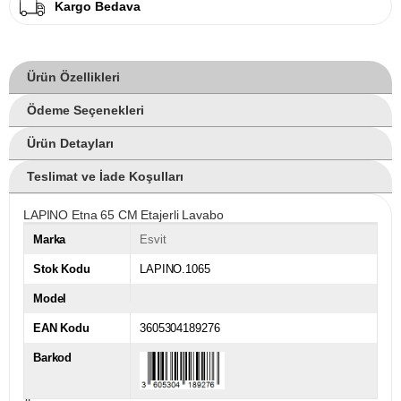
Kargo Bedava
Ürün Özellikleri
Ödeme Seçenekleri
Ürün Detayları
Teslimat ve İade Koşulları
LAPINO Etna 65 CM Etajerli Lavabo
Marka
Esvit
Stok Kodu
LAPINO.1065
Model
EAN Kodu
3605304189276
Barkod