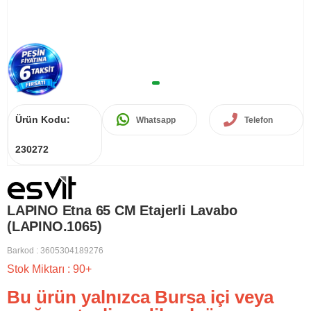
Ürün Kodu:
Whatsapp
Telefon
230272
LAPINO Etna 65 CM Etajerli Lavabo
(LAPINO.1065)
Barkod
:
3605304189276
Stok Miktarı
:
90+
Bu ürün yalnızca Bursa içi veya