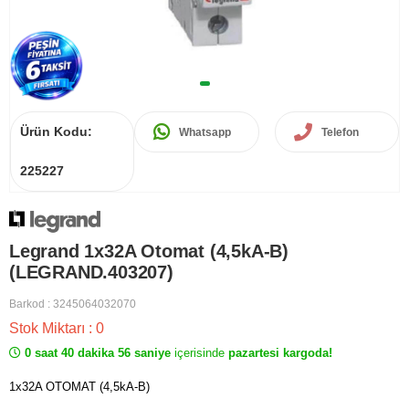
Ürün Kodu:
Whatsapp
Telefon
225227
Legrand 1x32A Otomat (4,5kA-B)
(LEGRAND.403207)
Barkod
:
3245064032070
Stok Miktarı
:
0
0 saat 40 dakika 56 saniye
içerisinde
pazartesi kargoda!
1x32A OTOMAT (4,5kA-B)