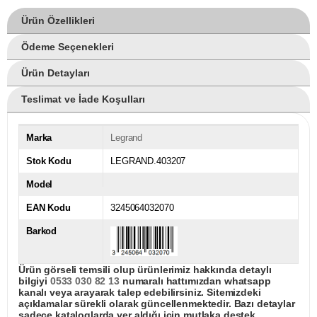
Ürün Özellikleri
Ödeme Seçenekleri
Ürün Detayları
Teslimat ve İade Koşulları
Marka
Legrand
Stok Kodu
LEGRAND.403207
Model
EAN Kodu
3245064032070
Barkod
Ürün görseli temsili olup ürünlerimiz hakkında detaylı
bilgiyi
0533 030 82 13
numaralı hattımızdan whatsapp
kanalı veya arayarak talep edebilirsiniz. Sitemizdeki
açıklamalar sürekli olarak güncellenmektedir. Bazı detaylar
sadece kataloglarda yer aldığı için mutlaka destek